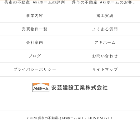
呉市の不動産･Akiホームの評判
呉市の不動産･Akiホームのお客様の声
事業内容
施工実績
売買物件一覧
よくある質問
会社案内
アキホーム
ブログ
お問い合わせ
プライバシーポリシー
サイトマップ
c 2026 呉市の不動産はAkiホーム ALL RIGHTS RESERVED.