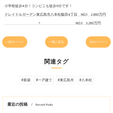
小学校徒歩4分！コンビニも徒歩9分です！
クレイドルガーデン東広島市八本松飯田4丁目 NO.1 2,880万円
〃 NO.3 3,280万円
< 前のページ
一覧に戻る
次のページ >
関連タグ
#新築
#一戸建て
#東広島市
#八本松
最近の投稿
Recent Posts