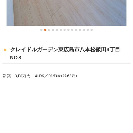
クレイドルガーデン東広島市八本松飯田4丁目
NO.3
新築 3,131万円 4LDK／91.53㎡(27.68坪)