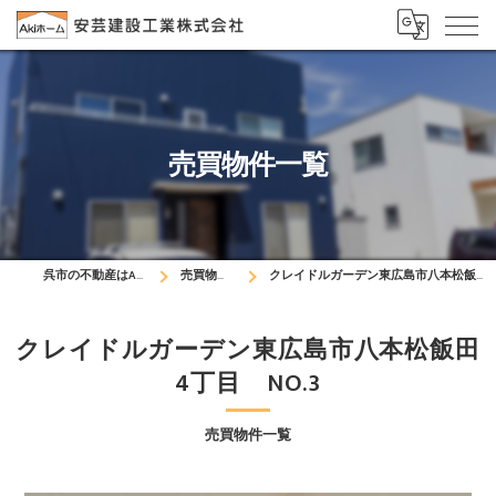
売買物件一覧
呉市の不動産はAkiホーム
売買物件一覧
クレイドルガーデン東広島市八本松飯田4丁目 NO.3
クレイドルガーデン東広島市八本松飯田
4丁目 NO.3
売買物件一覧