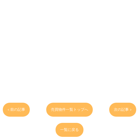
< 前の記事
売買物件一覧トップへ
次の記事 >
一覧に戻る