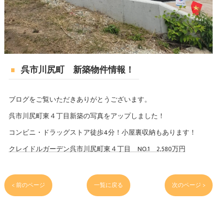
呉市川尻町 新築物件情報！
ブログをご覧いただきありがとうございます。
呉市川尻町東４丁目新築の写真をアップしました！
コンビニ・ドラッグストア徒歩4分！小屋裏収納もあります！
クレイドルガーデン呉市川尻町東４丁目 NO.1 2,580万円
< 前のページ
一覧に戻る
次のページ >