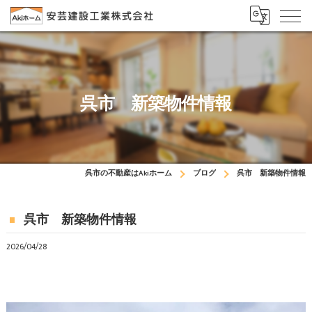
呉市 新築物件情報
呉市の不動産はAkiホーム
ブログ
呉市 新築物件情報
呉市 新築物件情報
2026/04/28