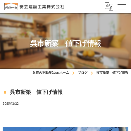
呉市新築 値下げ情報
呉市の不動産はAkiホーム
ブログ
呉市新築 値下げ情報
呉市新築 値下げ情報
2025/12/22