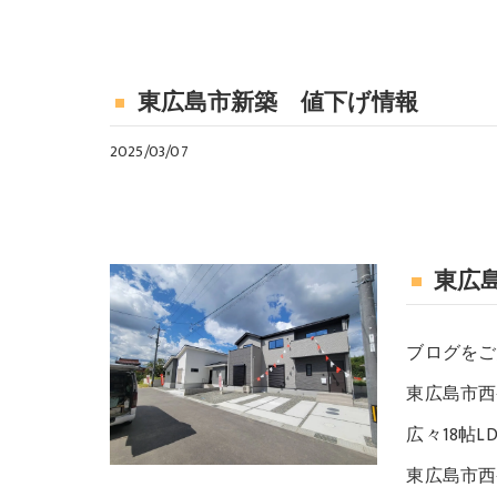
東広島市新築 値下げ情報
2025/03/07
東広
ブログをご
東広島市西
広々18帖L
東広島市西条