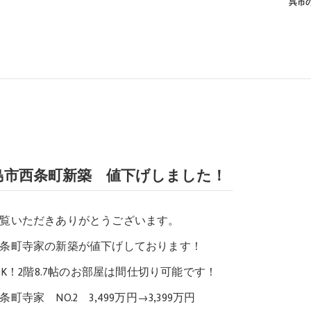
呉市の
島市西条町新築 値下げしました！
覧いただきありがとうございます。
条町寺家の新築が値下げしております！
DK！2階8.7帖のお部屋は間仕切り可能です！
町寺家 NO.2 3,499万円→3,399万円