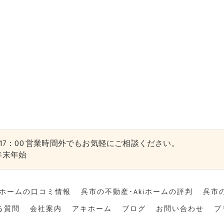
0～17：00 営業時間外でもお気軽にご相談ください。
年末年始
iホームの口コミ情報
呉市の不動産･Akiホームの評判
呉市
る質問
会社案内
アキホーム
ブログ
お問い合わせ
プ