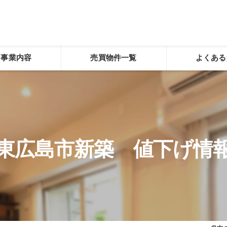
事業内容
売買物件一覧
よくある
東広島市新築 値下げ情