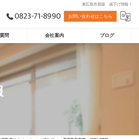
東広島市新築 値下げ情報！
0823-71-8990
お問い合わせはこちら
質問
会社案内
ブログ
アキホーム
報